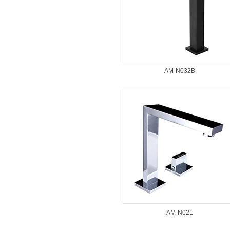
AM-N032B
AM-N021