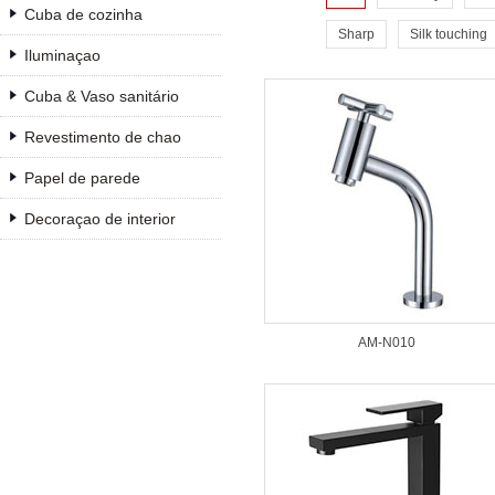
Cuba de cozinha
Sharp
Silk touching
Iluminaçao
Cuba & Vaso sanitário
Revestimento de chao
Papel de parede
Decoraçao de interior
AM-N010